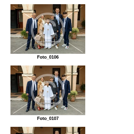
Foto_0106
Foto_0107