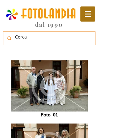
dal 1990
Foto_01