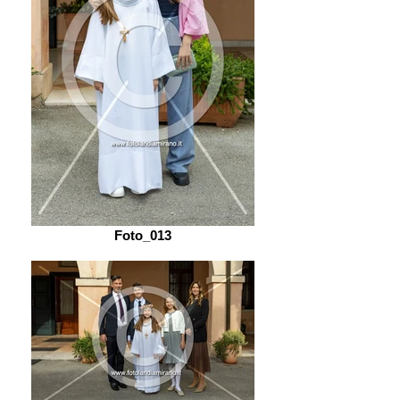
Foto_013