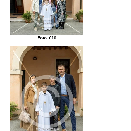
Foto_010