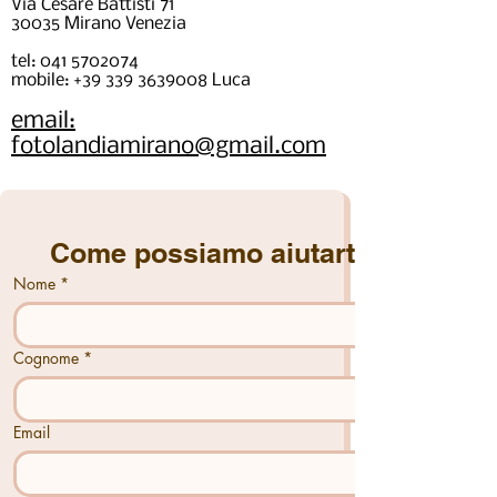
Via Cesare Battisti 71
30035 Mirano Venezia
tel: 041 5702074
mobile: +39 339 3639008 Luca
email:
fotolandiamirano@gmail.com
Come possiamo aiutarti?
Nome
*
Cognome
*
Email