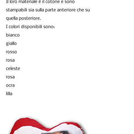
Il loro materiale è il cotone e sono
stampabili sia sulla parte anteriore che su
quella posteriore.
I colori disponibili sono:
bianco
giallo
rosso
rosa
celeste
rosa
ocra
lilla