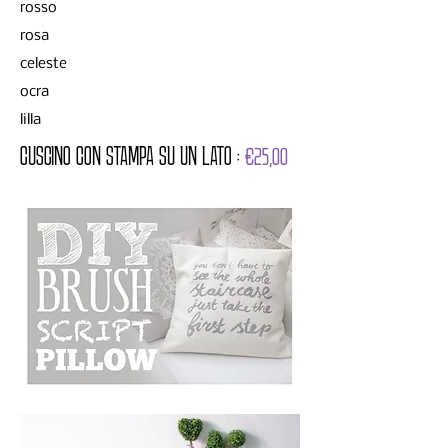
rosso
rosa
celeste
ocra
lilla
CUSCINO CON STAMPA SU UN LATO :
€25,00