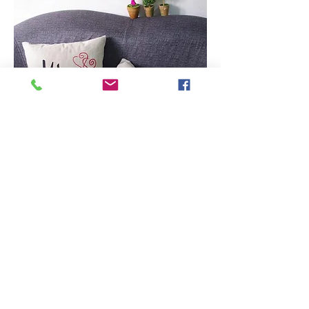
NUOVI CUSCINI BEIGE DISPONIBILI!
FORMATO 40X40
STAMPABILI SU ENTRAMBI I LATI
© Copyright
1990-2026
all Rights Reserved
Fotolandia
Via Cesare Battisti , 71 - 30035 Mirano (VE)