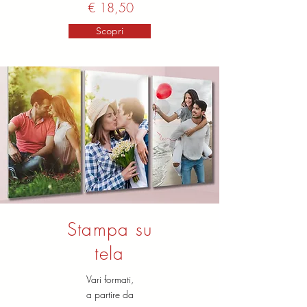
€ 18,50
Scopri
Stampa su
tela
Vari formati,
a partire da