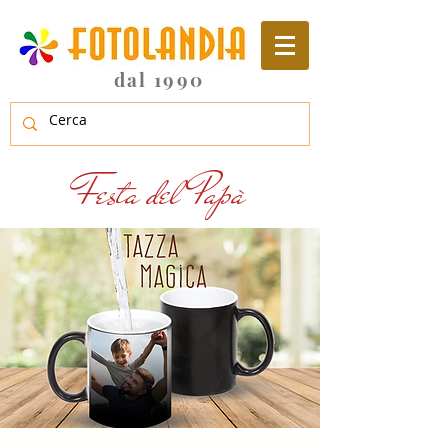
dal 1990
Festa del Papà