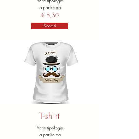
Varie tipologie
a partire da
€ 5,50
Scopri
T-shirt
Varie tipologie
a partire da